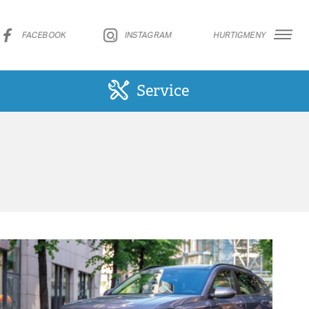
FACEBOOK
INSTAGRAM
HURTIGMENY
Service