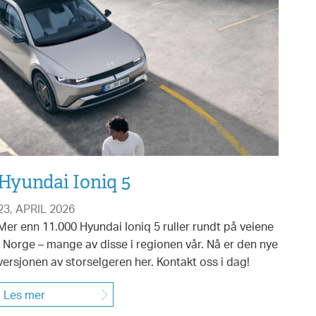
Hyundai Ioniq 5
23, APRIL 2026
Mer enn 11.000 Hyundai Ioniq 5 ruller rundt på veiene
i Norge – mange av disse i regionen vår. Nå er den nye
versjonen av storselgeren her. Kontakt oss i dag!
Les mer