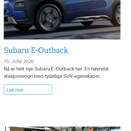
Subaru E-Outback
15, JUNI 2026
Nå er helt nye Subaru E-Outback her. En høyreist
stasjonsvogn med tydelige SUV-egenskaper.
Les mer