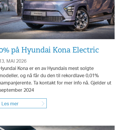
0% på Hyundai Kona Electric
13, MAI 2026
Hyundai Kona er en av Hyundais mest solgte
modeller, og nå får du den til rekordlave 0,01%
kampanjerente. Ta kontakt for mer info nå. Gjelder ut
september 2024
Les mer