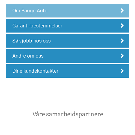
Om Bauge Auto
Garanti-bestemmelser
Søk jobb hos oss
Andre om oss
Dine kundekontakter
Våre samarbeidspartnere