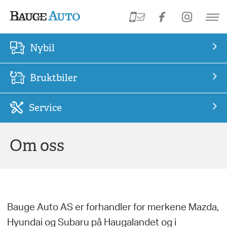
Nybil
Bruktbiler
Service
Om oss
Bauge Auto AS er forhandler for merkene Mazda,
Hyundai og Subaru på Haugalandet og i