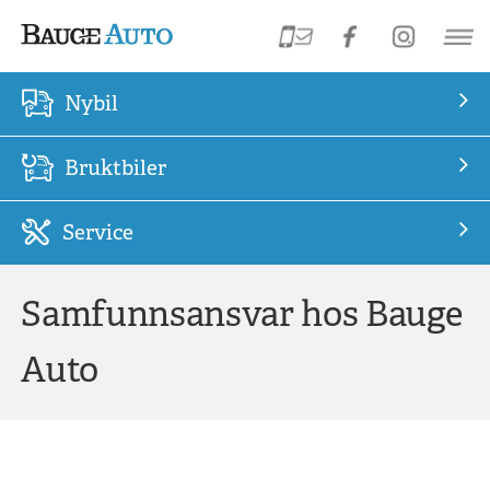
Nybil
Bruktbiler
Service
Samfunnsansvar hos Bauge
Auto