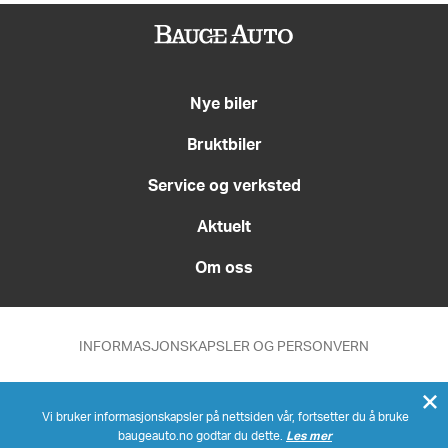
Nye biler
Bruktbiler
Service og verksted
Aktuelt
Om oss
INFORMASJONSKAPSLER OG PERSONVERN
Med forbehold om feil
Vi bruker informasjonskapsler på nettsiden vår, fortsetter du å bruke
baugeauto.no godtar du dette.
Les mer