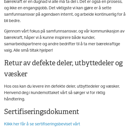
bærekraft er en dugnad vi alle må ta del i. Det er også en prosess,
og ikke en engangsjobb. Det viktigste vi kan gjøre er å sette
samfunnsansvar på agendaen internt, og arbeide kontinuerlig for å
bli bedre.
Gjennom vårt fokus på samfunnsansvar, og vår kommunikasjon av
bærekraft, håper vi å kunne inspirere både kunder,
samarbeidspartnere og andre bedrifter til å ta mer bærekraftige
valg. Alle små tiltak hjelper!
Retur av defekte deler, utbyttedeler og
væsker
Hos oss kan du levere inn defekte deler, utbyttedeler og væsker.
Henvend deg i kundemottaket vårt så sørger vi for riktig
håndtering.
Sertifiseringsdokument
Klikk her får å se sertifiseringsbeviset vårt