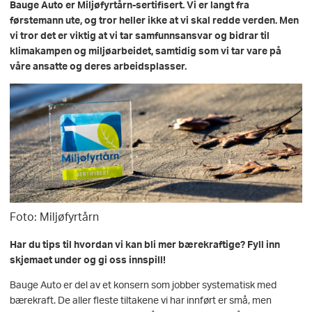
Bauge Auto er Miljøfyrtårn-sertifisert. Vi er langt fra
førstemann ute, og tror heller ikke at vi skal redde verden. Men
vi tror det er viktig at vi tar samfunnsansvar og bidrar til
klimakampen og miljøarbeidet, samtidig som vi tar vare på
våre ansatte og deres arbeidsplasser.
Foto: Miljøfyrtårn
Har du tips til hvordan vi kan bli mer bærekraftige? Fyll inn
skjemaet under og gi oss innspill!
Bauge Auto er del av et konsern som jobber systematisk med
bærekraft. De aller fleste tiltakene vi har innført er små, men