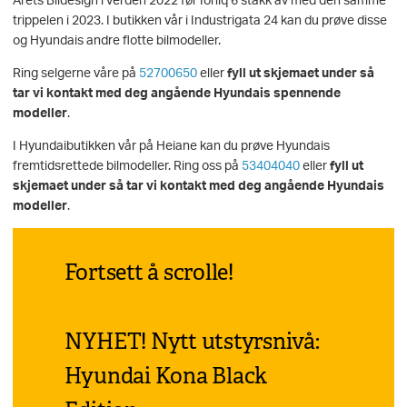
trippelen i 2023. I butikken vår i Industrigata 24 kan du prøve disse
og Hyundais andre flotte bilmodeller.
Ring selgerne våre på
52700650
eller
fyll ut skjemaet under så
tar vi kontakt med deg angående Hyundais spennende
modeller
.
I Hyundaibutikken vår på Heiane kan du prøve Hyundais
fremtidsrettede bilmodeller. Ring oss på
53404040
eller
fyll ut
skjemaet under så tar vi kontakt med deg angående Hyundais
modeller
.
Fortsett å scrolle!
NYHET! Nytt utstyrsnivå:
Hyundai Kona Black