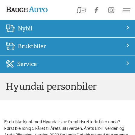
Nybil
Bruktbiler
Service
Hyundai personbiler
Er du ikke kjent med Hyundai sine fremtidsrettede biler enda?
Først ble Ioniq 5 kåret til Årets Bil i verden, Årets Elbil i verden og
Årets Bildesign i verden 2022 før Ioniq 6 stakk av med den samme