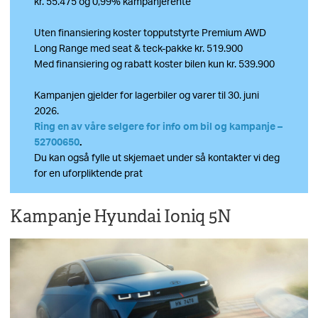
kr. 55.475 og 0,99% kampanjerente
Uten finansiering koster topputstyrte Premium AWD
Long Range med seat & teck-pakke kr. 519.900
Med finansiering og rabatt koster bilen kun kr. 539.900
Kampanjen gjelder for lagerbiler og varer til 30. juni
2026.
Ring en av våre selgere for info om bil og kampanje –
52700650
.
Du kan også fylle ut skjemaet under så kontakter vi deg
for en uforpliktende prat
Kampanje Hyundai Ioniq 5N