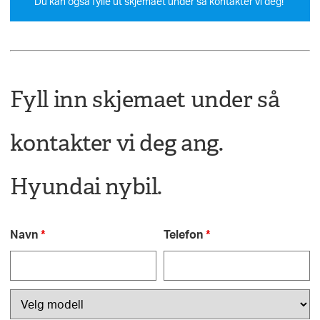
Du kan også fylle ut skjemaet under så kontakter vi deg!
Fyll inn skjemaet under så
kontakter vi deg ang.
Hyundai nybil.
Navn
*
Telefon
*