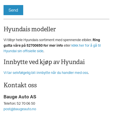
Hyundais modeller
Vi tilbyr hele Hyundais sortiment med spennende elbiler.
Ring
gutta våre på 52700650 for mer info
eller
klikk her for å gå til
Hyundai sin offisielle side
.
Innbytte ved kjøp av Hyundai
Vi tar selvfølgelig bil i innbytte når du handler med oss
.
Kontakt oss
Bauge Auto AS
Telefon: 52 70 06 50
post@baugeauto.no