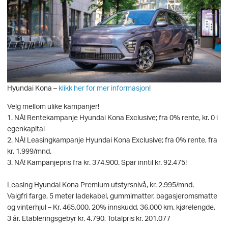
Hyundai Kona –
klikk her for mer informasjon
!
Velg mellom ulike kampanjer!
1. NÅ! Rentekampanje Hyundai Kona Exclusive; fra 0% rente, kr. 0 i
egenkapital
2. NÅ! Leasingkampanje Hyundai Kona Exclusive; fra 0% rente, fra
kr. 1.999/mnd.
3. NÅ! Kampanjepris fra kr. 374.900. Spar inntil kr. 92.475!
Leasing Hyundai Kona Premium utstyrsnivå, kr. 2.995/mnd.
Valgfri farge, 5 meter ladekabel, gummimatter, bagasjeromsmatte
og vinterhjul – Kr. 465.000, 20% innskudd, 36.000 km. kjørelengde,
3 år. Etableringsgebyr kr. 4.790, Totalpris kr. 201.077