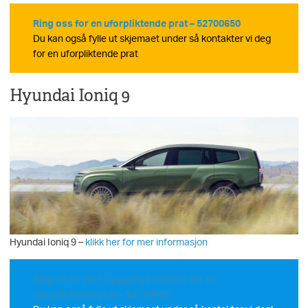
Ring oss for en uforpliktende prat – 52700650
Du kan også fylle ut skjemaet under så kontakter vi deg
for en uforpliktende prat
Hyundai Ioniq 9
Hyundai Ioniq 9 –
klikk her for mer informasjon
Ring en av våre hyggelige selgere for en
uforpliktende prat – 52700650.