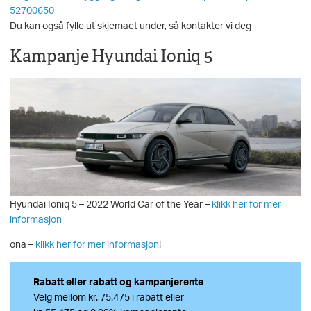
52700650
Du kan også fylle ut skjemaet under, så kontakter vi deg
Kampanje Hyundai Ioniq 5
Hyundai Ioniq 5 – 2022 World Car of the Year –
klikk her for mer
informasjon
ona –
klikk her for mer informasjon
!
Rabatt eller rabatt og kampanjerente
Velg mellom kr. 75.475 i rabatt eller