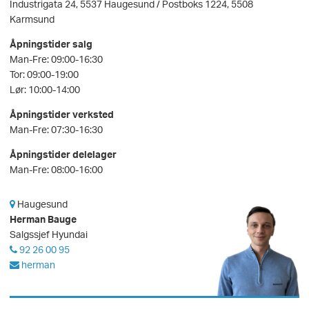
Industrigata 24, 5537 Haugesund / Postboks 1224, 5508
Karmsund
Åpningstider salg
Man-Fre: 09:00-16:30
Tor: 09:00-19:00
Lør: 10:00-14:00
Åpningstider verksted
Man-Fre: 07:30-16:30
Åpningstider delelager
Man-Fre: 08:00-16:00
Haugesund
Herman Bauge
Salgssjef Hyundai
92 26 00 95
herman