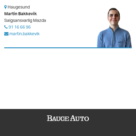
Haugesund
Martin Bakkevik
Salgsansvarlig Mazda
91 16 66 96
martin.bakkevik