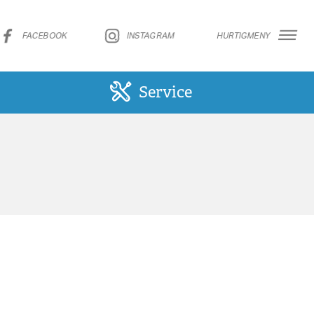
FACEBOOK
INSTAGRAM
HURTIGMENY
Service