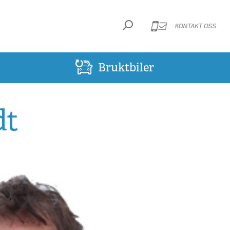
KONTAKT OSS
Bruktbiler
dt