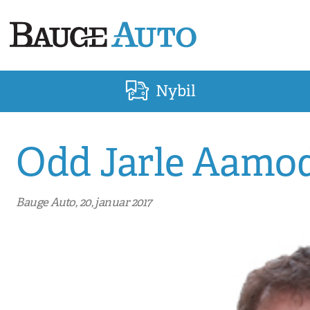
Nybil
Odd Jarle Aamo
Bauge Auto, 20, januar 2017