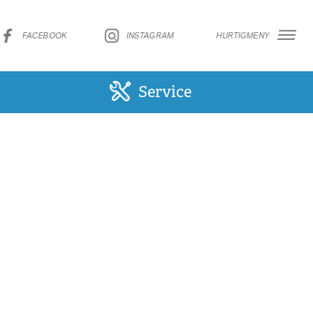
FACEBOOK
INSTAGRAM
HURTIGMENY
Service