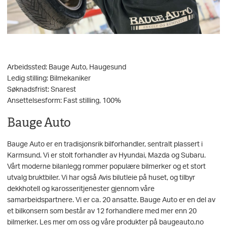
Arbeidssted: Bauge Auto, Haugesund
Ledig stilling: Bilmekaniker
Søknadsfrist: Snarest
Ansettelsesform: Fast stilling, 100%
Bauge Auto
Bauge Auto er en tradisjonsrik bilforhandler, sentralt plassert i
Karmsund. Vi er stolt forhandler av Hyundai, Mazda og Subaru.
Vårt moderne bilanlegg rommer populære bilmerker og et stort
utvalg bruktbiler. Vi har også Avis bilutleie på huset, og tilbyr
dekkhotell og karosseritjenester gjennom våre
samarbeidspartnere. Vi er ca. 20 ansatte. Bauge Auto er en del av
et bilkonsern som består av 12 forhandlere med mer enn 20
bilmerker. Les mer om oss og våre produkter på baugeauto.no