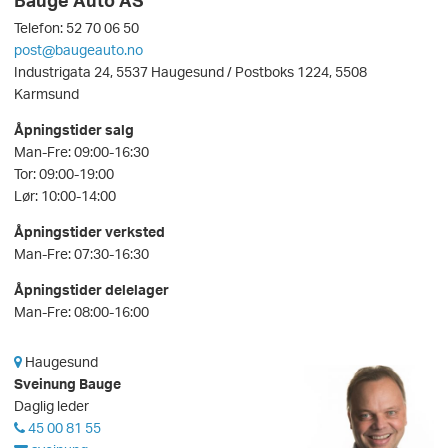
Bauge Auto AS
Telefon: 52 70 06 50
post@baugeauto.no
Industrigata 24, 5537 Haugesund / Postboks 1224, 5508
Karmsund
Åpningstider salg
Man-Fre: 09:00-16:30
Tor: 09:00-19:00
Lør: 10:00-14:00
Åpningstider verksted
Man-Fre: 07:30-16:30
Åpningstider delelager
Man-Fre: 08:00-16:00
Haugesund
Sveinung Bauge
Daglig leder
45 00 81 55