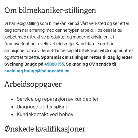
Om bilmekaniker-stillingen
Vi har ledig stilling som bilmekaniker på vårt verksted og ser etter
deg som har erfaring med denne typen arbeid. Hos oss får du
jobbet med attraktive produkter og moderne drivlinjer i et
framoverlent og trivelig arbeidsmiljø. Kandidater som har
ambisjoner om å videreutdanne seg til biltekniker vil bli oppmuntret
og støttet til dette.
Spørsmål om stillingen rettes til daglig leder
Sveinung Bauge på
45008155
. Søknad og CV sendes til
sveinung.bauge@baugeauto.no
Arbeidsoppgaver
Service og reparasjon av kundebiler
Diagnose og feilsøking
Kundekontakt ved behov
Ønskede kvalifikasjoner