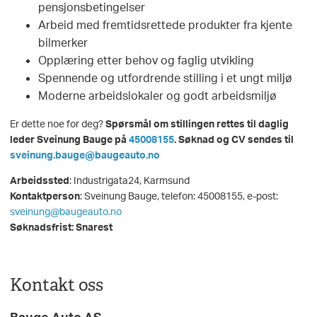
pensjonsbetingelser
Arbeid med fremtidsrettede produkter fra kjente
bilmerker
Opplæring etter behov og faglig utvikling
Spennende og utfordrende stilling i et ungt miljø
Moderne arbeidslokaler og godt arbeidsmiljø
Er dette noe for deg?
Spørsmål om stillingen rettes til daglig
leder Sveinung Bauge på
45008155
. Søknad og CV sendes til
sveinung.bauge@baugeauto.no
Arbeidssted
: Industrigata24, Karmsund
Kontaktperson
: Sveinung Bauge, telefon: 45008155, e-post:
sveinung@baugeauto.no
Søknadsfrist: Snarest
Kontakt oss